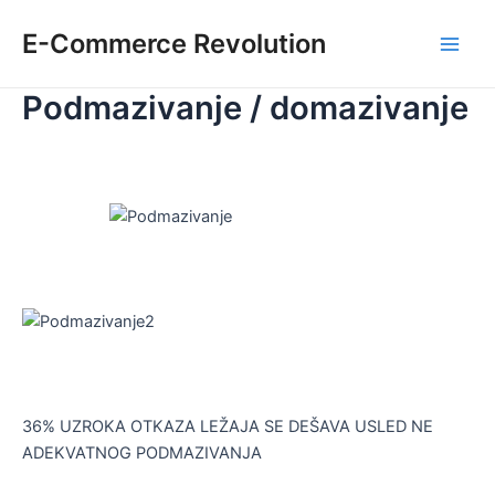
Skip
E-Commerce Revolution
to
Main
content
Podmazivanje / domazivanje
Men
36% UZROKA OTKAZA LEŽAJA SE DEŠAVA USLED NE
ADEKVATNOG PODMAZIVANJA