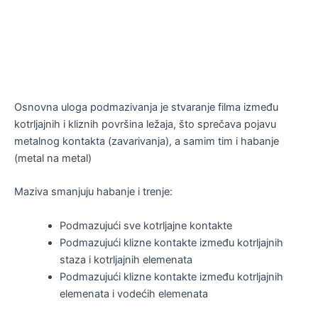
Osnovna uloga podmazivanja je stvaranje filma između
kotrljajnih i kliznih površina ležaja, što sprečava pojavu
metalnog kontakta (zavarivanja), a samim tim i habanje
(metal na metal)
Maziva smanjuju habanje i trenje:
Podmazujući sve kotrljajne kontakte
Podmazujući klizne kontakte između kotrljajnih
staza i kotrljajnih elemenata
Podmazujući klizne kontakte između kotrljajnih
elemenata i vodećih elemenata