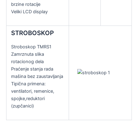
brzine rotacije
Veliki LCD display
STROBOSKOP
Stroboskop TMRS1
Zamrznuta slika
rotacionog dela
Praćenje stanja rada
mašina bez zaustavljanja
Tipična primena:
ventilatori, remenice,
spojke,reduktori
(zupčanici)