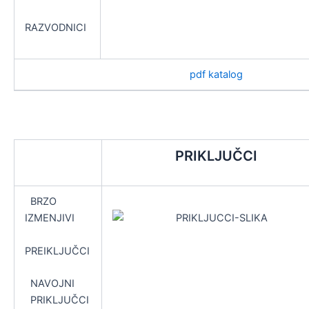
RAZVODNICI
pdf katalog
PRIKLJUČCI
BRZO
IZMENJIVI
PREIKLJUČCI
NAVOJNI
PRIKLJUČCI