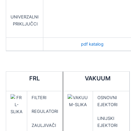
UNIVERZALNI
PRIKLJUČCI
pdf katalog
FRL
VAKUUM
FILTERI
OSNOVNI
EJEKTORI
REGULATORI
LINIJSKI
ZAULJIVAČI
EJEKTORI