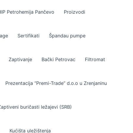
IP Petrohemija Pančevo
Proizvodi
age
Sertifikati
Špandau pumpe
Zaptivanje
Bački Petrovac
Filtromat
Prezentacija “Premi-Trade” d.o.o u Zrenjaninu
Zaptiveni buričasti ležajevi (SRB)
Kućišta uležištenja