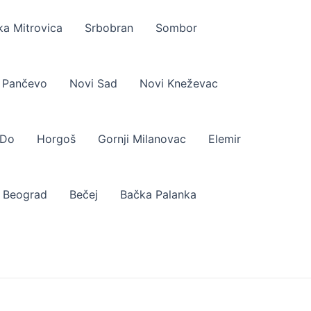
a Mitrovica
Srbobran
Sombor
Pančevo
Novi Sad
Novi Kneževac
 Do
Horgoš
Gornji Milanovac
Elemir
Beograd
Bečej
Bačka Palanka