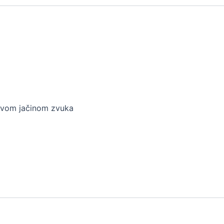
sivom jačinom zvuka