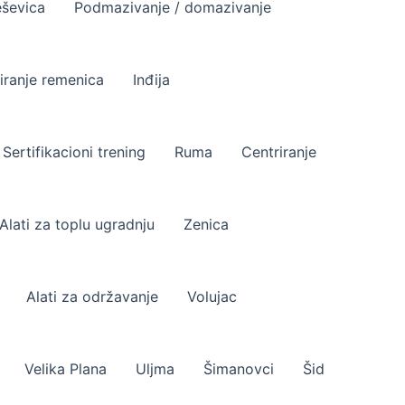
ševica
Podmazivanje / domazivanje
iranje remenica
Inđija
Sertifikacioni trening
Ruma
Centriranje
Alati za toplu ugradnju
Zenica
Alati za održavanje
Volujac
Velika Plana
Uljma
Šimanovci
Šid