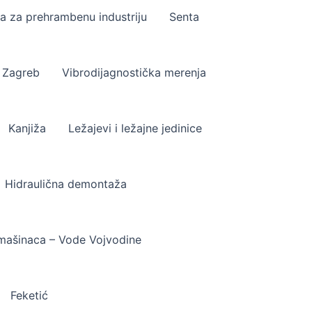
a za prehrambenu industriju
Senta
I Zagreb
Vibrodijagnostička merenja
Kanjiža
Ležajevi i ležajne jedinice
Hidraulična demontaža
mašinaca – Vode Vojvodine
Feketić