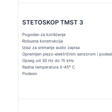
STETOSKOP TMST 3
Pogodan za korišćenje
Robusna konstrukcija
Izlaz za snimanje audio zapisa
Opremljen piezo-električnim senzorom i pode
Opseg od 30 Hz do 15 kHz
Radna temperatura 0-45º C
Podesiv